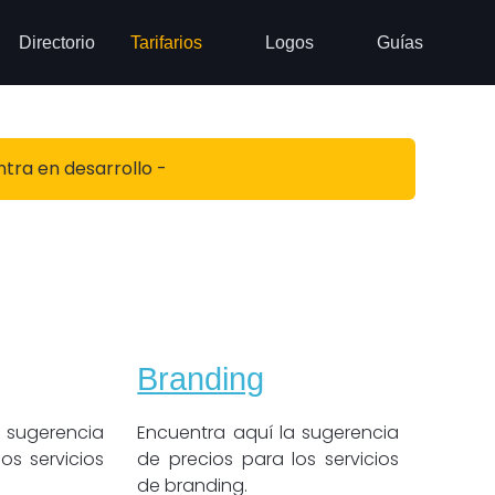
Directorio
Tarifarios
Logos
Guías
ntra en desarrollo -
Branding
a sugerencia
Encuentra aquí la sugerencia
os servicios
de precios para los servicios
de branding.