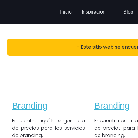
Inicio
Inspiración
Blog
- Este sitio web se encue
Branding
Branding
Encuentra aquí la sugerencia
Encuentra aquí l
de precios para los servicios
de precios para l
de branding.
de branding.