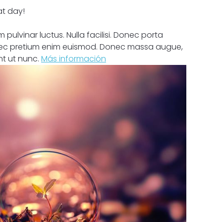
at day!
pulvinar luctus. Nulla facilisi. Donec porta
ec pretium enim euismod. Donec massa augue,
unt ut nunc.
Más información