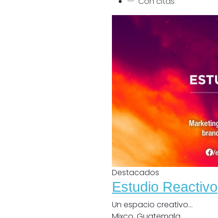
Con citas
Destacados
Estudio Reactivo
Un espacio creativo...
Mixco
,
Guatemala