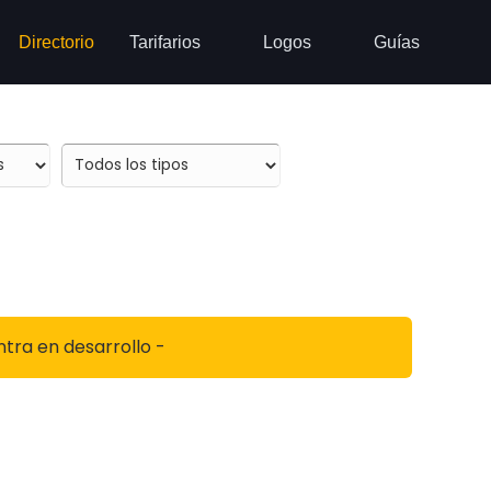
Directorio
Tarifarios
Logos
Guías
ntra en desarrollo -