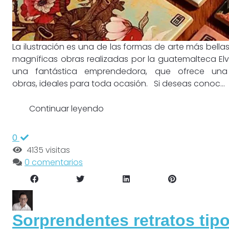
La ilustración es una de las formas de arte más bel
magníficas obras realizadas por la guatemalteca Elv
una fantástica emprendedora, que ofrece un
obras, ideales para toda ocasión. Si deseas conoc...
Continuar leyendo
0
4135 visitas
0 comentarios
Sorprendentes retratos tip