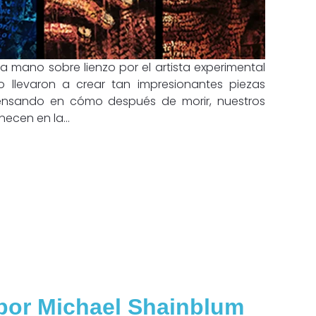
 mano sobre lienzo por el artista experimental
lo llevaron a crear tan impresionantes piezas
a pensando en cómo después de morir, nuestros
ecen en la...
por Michael Shainblum