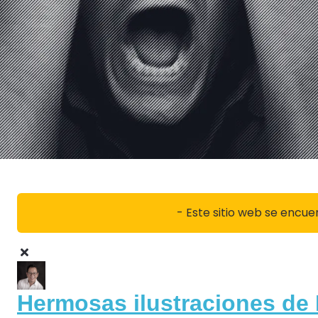
- Este sitio web se encue
Hermosas ilustraciones de 