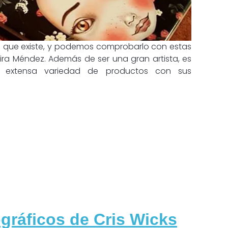
las que existe, y podemos comprobarlo con estas
ira Méndez. Además de ser una gran artista, es
a extensa variedad de productos con sus
ográficos de Cris Wicks