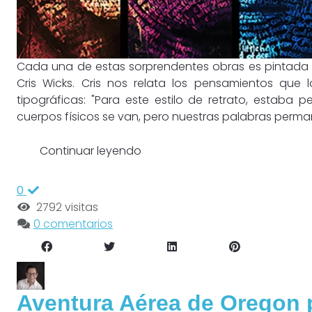
Cada una de estas sorprendentes obras es pintada a
Cris Wicks. Cris nos relata los pensamientos que 
tipográficas: "Para este estilo de retrato, estab
cuerpos físicos se van, pero nuestras palabras perman
Continuar leyendo
0
2792 visitas
0 comentarios
Aventura Aérea de Oregon 