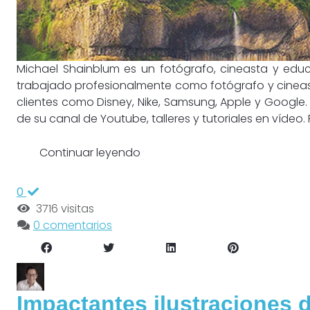
Michael Shainblum es un fotógrafo, cineasta y educ
trabajado profesionalmente como fotógrafo y cinea
clientes como Disney, Nike, Samsung, Apple y Googl
de su canal de Youtube, talleres y tutoriales en vídeo. RI
Continuar leyendo
0
3716 visitas
0 comentarios
Impactantes ilustraciones 