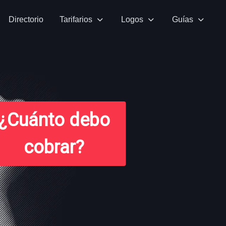
Directorio
Tarifarios
Logos
Guías
¿Cuánto debo
cobrar?