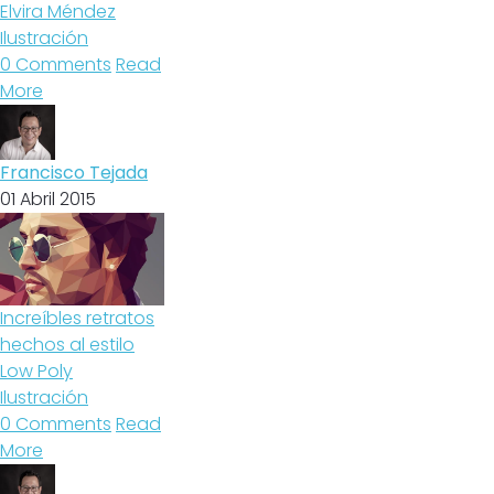
Elvira Méndez
Ilustración
0 Comments
Read
More
Francisco Tejada
01 Abril 2015
Increíbles retratos
hechos al estilo
Low Poly
Ilustración
0 Comments
Read
More