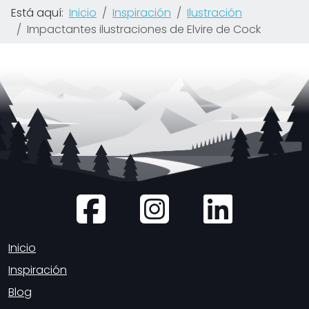
Está aquí:
Inicio
Inspiración
Ilustración
Impactantes ilustraciones de Elvire de Cock
Inicio
Inspiración
Blog