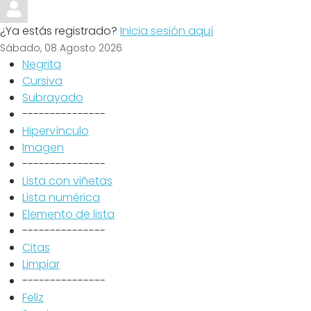
¿Ya estás registrado?
Inicia sesión aquí
Sábado, 08 Agosto 2026
Negrita
Cursiva
Subrayado
---------------
Hipervínculo
Imagen
---------------
Lista con viñetas
Lista numérica
Elemento de lista
---------------
Citas
Limpiar
---------------
Feliz