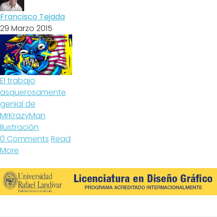
Francisco Tejada
29 Marzo 2015
El trabajo
asquerosamente
genial de
MrKrazyMan
Ilustración
0 Comments
Read
More