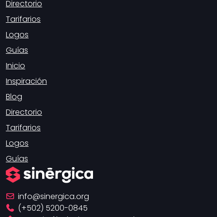
Directorio
Tarifarios
Logos
Guías
Inicio
Inspiración
Blog
Directorio
Tarifarios
Logos
Guías
info
sinergica.org
(+502) 5200-0845