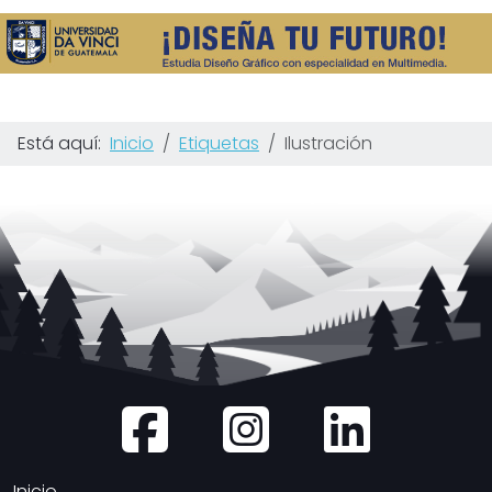
Está aquí:
Inicio
Etiquetas
Ilustración
Inicio