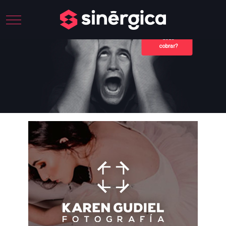
Mobile Menu Toggle
¿Cuánto
debo
cobrar?