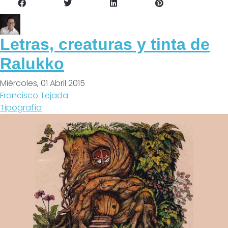
Letras, creaturas y tinta de
Ralukko
Miércoles, 01 Abril 2015
Francisco Tejada
Tipografía