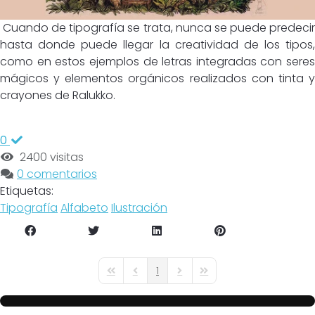
Cuando de tipografía se trata, nunca se puede predecir
hasta donde puede llegar la creatividad de los tipos,
como en estos ejemplos de letras integradas con seres
mágicos y elementos orgánicos realizados con tinta y
crayones de Ralukko.
0
2400 visitas
0 comentarios
Etiquetas:
Tipografía
Alfabeto
Ilustración
1
First Page
Previous Page
Next Page
Last Page