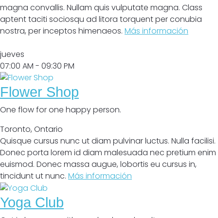
magna convallis. Nullam quis vulputate magna. Class
aptent taciti sociosqu ad litora torquent per conubia
nostra, per inceptos himenaeos.
Más información
Abrir
jueves
07:00 AM
- 09:30 PM
Flower Shop
One flow for one happy person.
Toronto
,
Ontario
Quisque cursus nunc ut diam pulvinar luctus. Nulla facilisi.
Donec porta lorem id diam malesuada nec pretium enim
euismod. Donec massa augue, lobortis eu cursus in,
tincidunt ut nunc.
Más información
Yoga Club