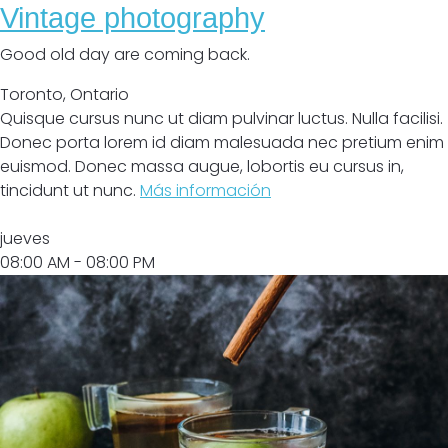
Vintage photography
Good old day are coming back.
Toronto
,
Ontario
Quisque cursus nunc ut diam pulvinar luctus. Nulla facilisi.
Donec porta lorem id diam malesuada nec pretium enim
euismod. Donec massa augue, lobortis eu cursus in,
tincidunt ut nunc.
Más información
Abrir
jueves
08:00 AM
- 08:00 PM