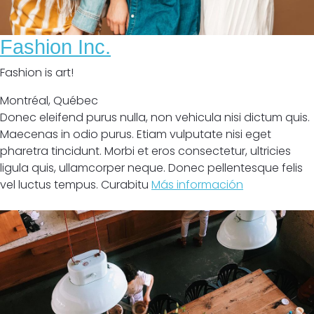
Fashion Inc.
Fashion is art!
Montréal
,
Québec
Donec eleifend purus nulla, non vehicula nisi dictum quis.
Maecenas in odio purus. Etiam vulputate nisi eget
pharetra tincidunt. Morbi et eros consectetur, ultricies
ligula quis, ullamcorper neque. Donec pellentesque felis
vel luctus tempus. Curabitu
Más información
Cerrado