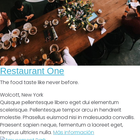
Restaurant One
The food taste like never before.
Wolcott
,
New York
Quisque pellentesque libero eget dui elementum
scelerisque. Pellentesque tempor arcu in hendrerit
molestie. Phasellus euismod nisi in malesuada convallis.
Praesent sapien neque, fermentum a laoreet eget,
tempus ultricies nulla.
Más información