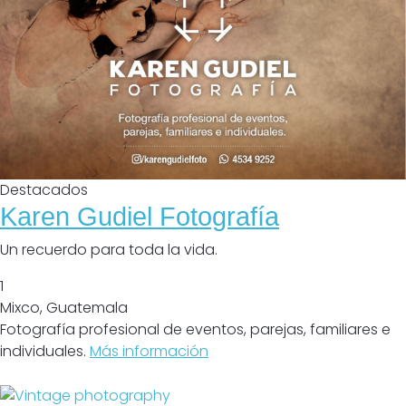
Destacados
Karen Gudiel Fotografía
Un recuerdo para toda la vida.
1
Mixco
,
Guatemala
Fotografía profesional de eventos, parejas, familiares e
individuales.
Más información
Cerrado