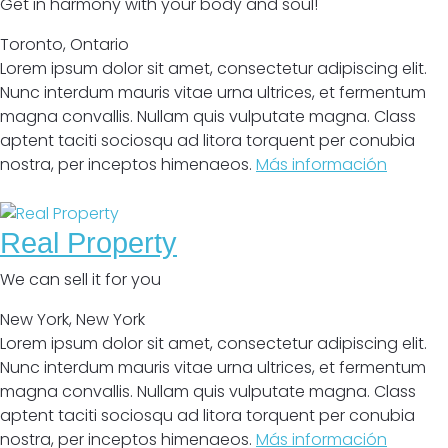
Get in harmony with your body and soul!
Toronto
,
Ontario
Lorem ipsum dolor sit amet, consectetur adipiscing elit.
Nunc interdum mauris vitae urna ultrices, et fermentum
magna convallis. Nullam quis vulputate magna. Class
aptent taciti sociosqu ad litora torquent per conubia
nostra, per inceptos himenaeos.
Más información
Cerrado
Real Property
We can sell it for you
New York
,
New York
Lorem ipsum dolor sit amet, consectetur adipiscing elit.
Nunc interdum mauris vitae urna ultrices, et fermentum
magna convallis. Nullam quis vulputate magna. Class
aptent taciti sociosqu ad litora torquent per conubia
nostra, per inceptos himenaeos.
Más información