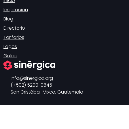
Inicio
Inspiración
Blog
Directorio
Tarifarios
Logos
Guías
info
sinergica.org
(+502) 5200-0845
San Cristóbal. Mixco, Guatemala