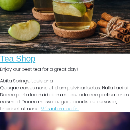
Tea Shop
Enjoy our best tea for a great day!
Abita Springs
,
Louisiana
Quisque cursus nunc ut diam pulvinar luctus. Nulla facilisi.
Donec porta lorem id diam malesuada nec pretium enim
euismod. Donec massa augue, lobortis eu cursus in,
tincidunt ut nunc.
Más información