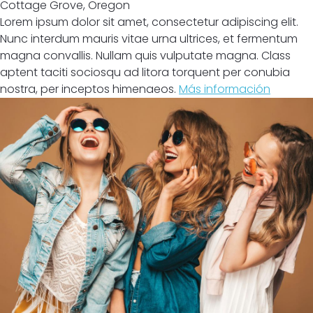
Cottage Grove
,
Oregon
Lorem ipsum dolor sit amet, consectetur adipiscing elit.
Nunc interdum mauris vitae urna ultrices, et fermentum
magna convallis. Nullam quis vulputate magna. Class
aptent taciti sociosqu ad litora torquent per conubia
nostra, per inceptos himenaeos.
Más información