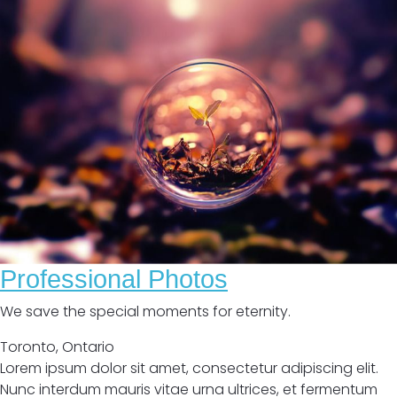
Professional Photos
We save the special moments for eternity.
Toronto
,
Ontario
Lorem ipsum dolor sit amet, consectetur adipiscing elit.
Nunc interdum mauris vitae urna ultrices, et fermentum