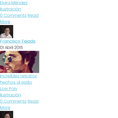
Elvira Méndez
Ilustración
0 Comments
Read
More
Francisco Tejada
01 Abril 2015
Increíbles retratos
hechos al estilo
Low Poly
Ilustración
0 Comments
Read
More