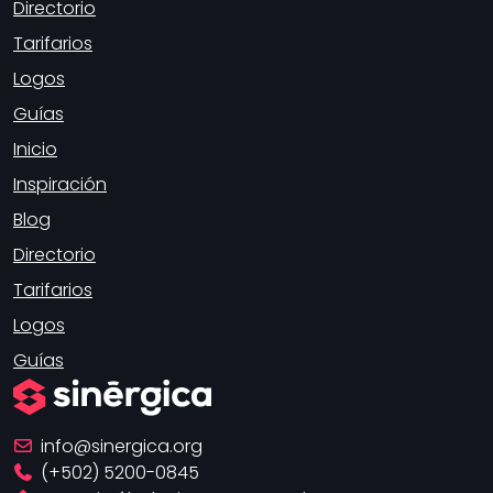
Directorio
Tarifarios
Logos
Guías
Inicio
Inspiración
Blog
Directorio
Tarifarios
Logos
Guías
info
sinergica.org
(+502) 5200-0845