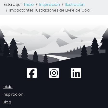
Está aquí:
Inicio
Inspiración
Ilustración
Impactantes ilustraciones de Elvire de Cock
Inicio
Inspiración
Blog