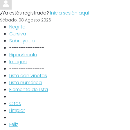
¿Ya estás registrado?
Inicia sesión aquí
Sábado, 08 Agosto 2026
Negrita
Cursiva
Subrayado
---------------
Hipervínculo
Imagen
---------------
Lista con viñetas
Lista numérica
Elemento de lista
---------------
Citas
Limpiar
---------------
Feliz