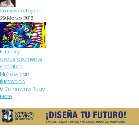
Francisco Tejada
29 Marzo 2015
El trabajo
asquerosamente
genial de
MrKrazyMan
Ilustración
0 Comments
Read
More