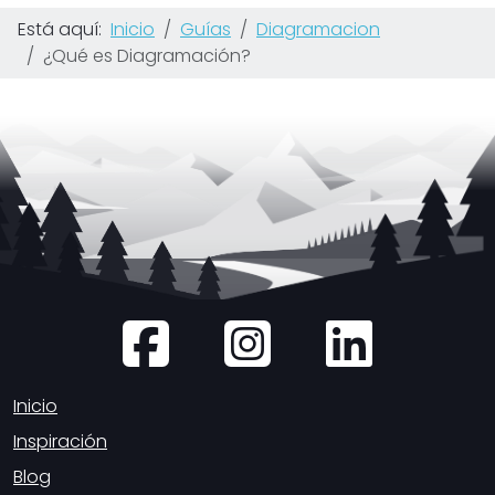
Está aquí:
Inicio
Guías
Diagramacion
¿Qué es Diagramación?
Inicio
Inspiración
Blog