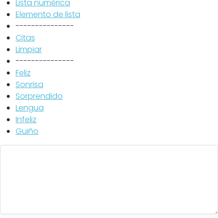
Lista numérica
Elemento de lista
---------------
Citas
Limpiar
---------------
Feliz
Sonrisa
Sorprendido
Lengua
Infeliz
Guiño