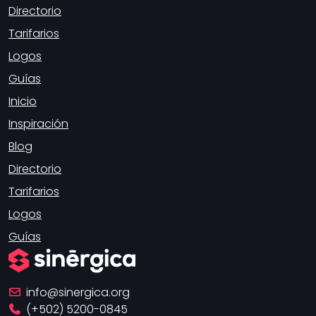
Directorio
Tarifarios
Logos
Guías
Inicio
Inspiración
Blog
Directorio
Tarifarios
Logos
Guías
info
sinergica.org
(+502) 5200-0845