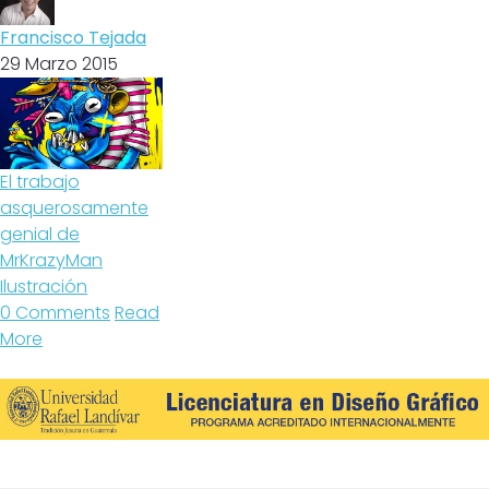
Francisco Tejada
29 Marzo 2015
El trabajo
asquerosamente
genial de
MrKrazyMan
Ilustración
0 Comments
Read
More