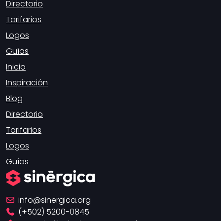
Directorio
Tarifarios
Logos
Guías
Inicio
Inspiración
Blog
Directorio
Tarifarios
Logos
Guías
info
sinergica.org
(+502) 5200-0845