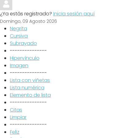
¿Ya estás registrado?
Inicia sesión aquí
Domingo, 09 Agosto 2026
Negrita
Cursiva
Subrayado
---------------
Hipervínculo
Imagen
---------------
Lista con viñetas
Lista numérica
Elemento de lista
---------------
Citas
Limpiar
---------------
Feliz