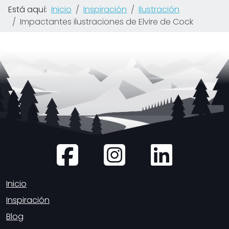
Está aquí:
Inicio
Inspiración
Ilustración
Impactantes ilustraciones de Elvire de Cock
Inicio
Inspiración
Blog