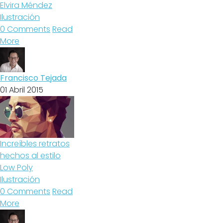
Elvira Méndez
Ilustración
0 Comments
Read
More
Francisco Tejada
01 Abril 2015
Increíbles retratos
hechos al estilo
Low Poly
Ilustración
0 Comments
Read
More